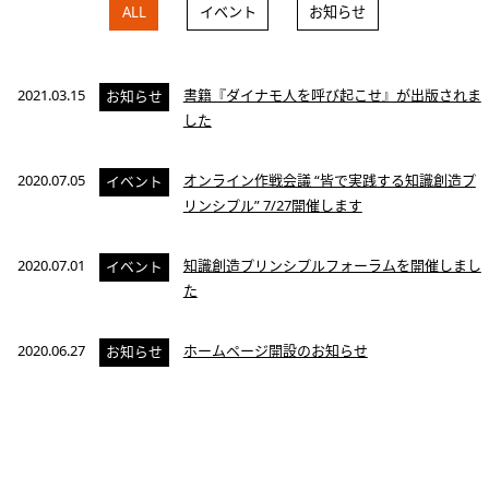
ALL
イベント
お知らせ
2021.03.15
書籍『ダイナモ人を呼び起こせ』が出版されま
お知らせ
した
2020.07.05
オンライン作戦会議 “皆で実践する知識創造プ
イベント
リンシプル” 7/27開催します
2020.07.01
知識創造プリンシプルフォーラムを開催しまし
イベント
た
2020.06.27
ホームページ開設のお知らせ
お知らせ