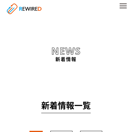
コ
ン
テ
ン
ツ
NEWS
へ
新着情報
ス
キ
ッ
プ
新着情報一覧